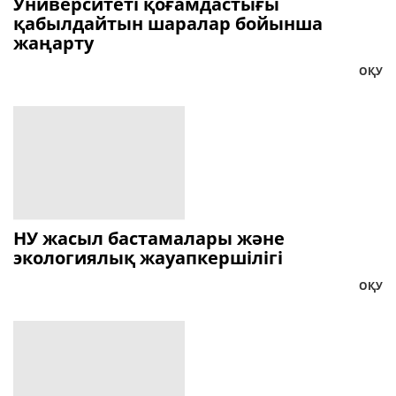
Университеті қоғамдастығы
қабылдайтын шаралар бойынша
жаңарту
ОҚУ
НУ жасыл бастамалары және
экологиялық жауапкершілігі
ОҚУ