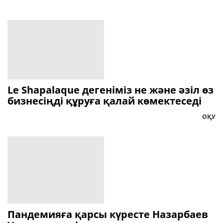
Le Shapalaque дегеніміз не және әзіл өз
бизнесіңді құруға қалай көмектеседі
ОҚУ
Пандемияға қарсы күресте Назарбаев